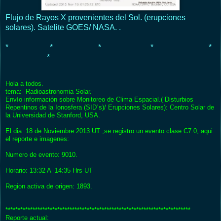
Flujo de Rayos X provenientes del Sol. (erupciones
solares). Satelite GOES/ NASA. .
* * * * *
*
Hola a todos.
tema: Radioastronomia Solar.
Envío información sobre Monitoreo de Clima Espacial.( Disturbios
Repentinos de la Ionosfera (SID´s)/ Erupciones Solares): Centro Solar de
la Universidad de Stanford, USA.
El dia 18 de Noviembre 2013 UT ,se registro un evento clase C7.0, aqui
el reporte e imagenes:
Numero de evento: 9010.
Horario: 13:32 A 14:35 Hrs UT
Region activa de origen: 1893.
***************************************************************************
Reporte actual: