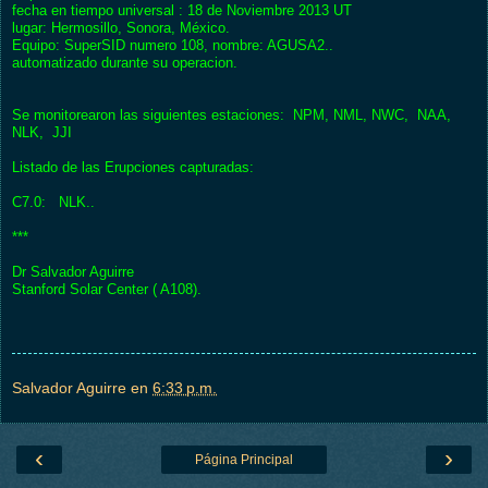
fecha en tiempo universal : 18 de Noviembre 2013 UT
lugar: Hermosillo, Sonora, México.
Equipo: SuperSID numero 108, nombre: AGUSA2..
automatizado durante su operacion.
Se monitorearon las siguientes estaciones: NPM, NML, NWC, NAA,
NLK, JJI
Listado de las Erupciones capturadas:
C7.0: NLK..
***
Dr Salvador Aguirre
Stanford Solar Center ( A108).
Salvador Aguirre
en
6:33 p.m.
‹
›
Página Principal