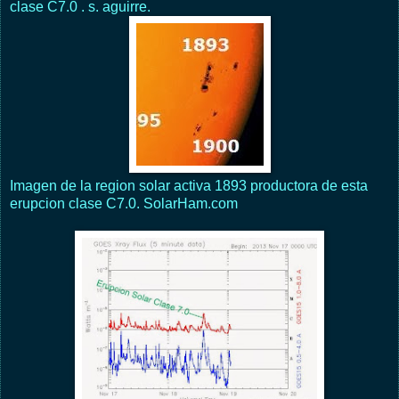
clase C7.0 . s. aguirre.
Imagen de la region solar activa 1893 productora de esta
erupcion clase C7.0. SolarHam.com