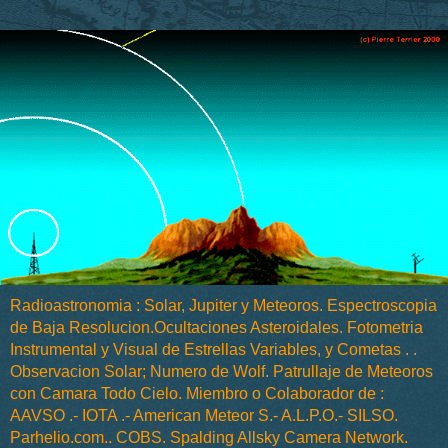
Radioastronomia : Solar, Jupiter y Meteoros. Espectroscopia
de Baja Resolucion.Ocultaciones Asteroidales. Fotometria
Instrumental y Visual de Estrellas Variables, y Cometas . .
Observacion Solar; Numero de Wolf. Patrullaje de Meteoros
con Camara Todo Cielo. Miembro o Colaborador de :
AAVSO .- IOTA .- American Meteor S.- A.L.P.O.- SILSO.
Parhelio.com.. COBS. Spalding Allsky Camera Network.